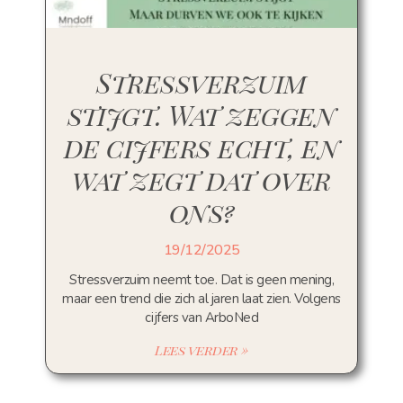
Stressverzuim
stijgt. Wat zeggen
de cijfers echt, en
wat zegt dat over
ons?
19/12/2025
Stressverzuim neemt toe. Dat is geen mening,
maar een trend die zich al jaren laat zien. Volgens
cijfers van ArboNed
Lees verder »