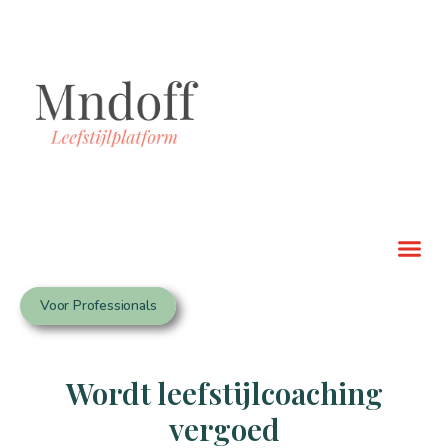
Voor Professionals
Wordt leefstijlcoaching
vergoed