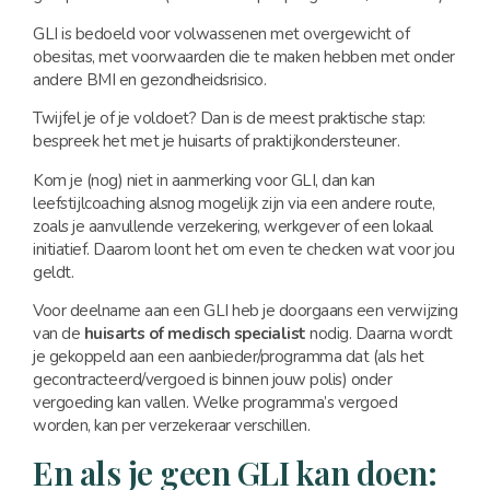
GLI is bedoeld voor volwassenen met overgewicht of
obesitas, met voorwaarden die te maken hebben met onder
andere BMI en gezondheidsrisico.
Twijfel je of je voldoet? Dan is de meest praktische stap:
bespreek het met je huisarts of praktijkondersteuner.
Kom je (nog) niet in aanmerking voor GLI, dan kan
leefstijlcoaching alsnog mogelijk zijn via een andere route,
zoals je aanvullende verzekering, werkgever of een lokaal
initiatief. Daarom loont het om even te checken wat voor jou
geldt.
Voor deelname aan een GLI heb je doorgaans een verwijzing
van de
huisarts of medisch specialist
nodig. Daarna wordt
je gekoppeld aan een aanbieder/programma dat (als het
gecontracteerd/vergoed is binnen jouw polis) onder
vergoeding kan vallen. Welke programma’s vergoed
worden, kan per verzekeraar verschillen.
En als je geen GLI kan doen: