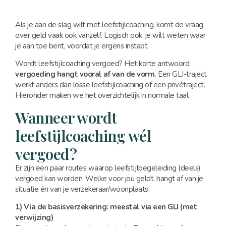
Als je aan de slag wilt met leefstijlcoaching, komt de vraag
over geld vaak ook vanzelf. Logisch ook, je wilt weten waar
je aan toe bent, voordat je ergens instapt.
Wordt leefstijlcoaching vergoed? Het korte antwoord:
vergoeding hangt vooral af van de vorm.
Een GLI-traject
werkt anders dan losse leefstijlcoaching of een privétraject.
Hieronder maken we het overzichtelijk in normale taal.
Wanneer wordt
leefstijlcoaching wél
vergoed?
Er zijn een paar routes waarop leefstijlbegeleiding (deels)
vergoed kan worden. Welke voor jou geldt, hangt af van je
situatie én van je verzekeraar/woonplaats.
1) Via de basisverzekering: meestal via een GLI (met
verwijzing)